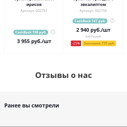
ирисов
эвкалиптом
Артикул: 002761
Артикул: 002756
CashBack 147 руб.
?
2 940
руб.
/шт
CashBack 198 руб.
?
3 675 руб.
3 955
руб.
/шт
-25%
Экономия 735 руб.
Отзывы о нас
Ранее вы смотрели