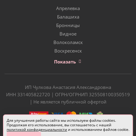
Апрелевка
Балашиха
Бронницы
Видное
Волоколамск
Воскресенск
Показать
ИП Чулкова Анастасия Александровна
ИНН 331405822720 | ОГРН/ОГРНИП 325508100350519
| Не является публичной офертой
Для улучшения работы сайта мы используем файлы cookies.
Продолжая его использование, вы соглашаетесь с нашей
политикой конфиденциальности
и использованием файлов cookie.