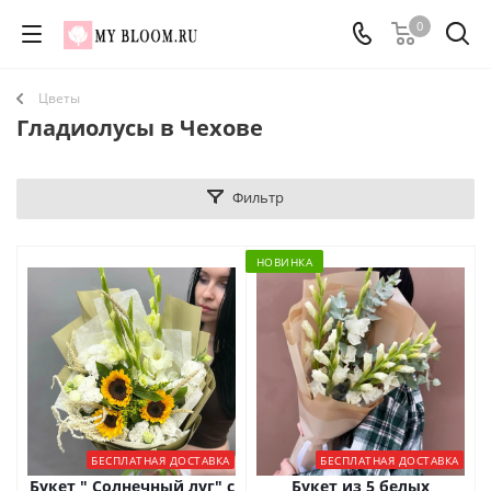
0
Цветы
Гладиолусы в Чехове
Фильтр
НОВИНКА
БЕСПЛАТНАЯ ДОСТАВКА
БЕСПЛАТНАЯ ДОСТАВКА
Букет " Солнечный луг" с
Букет из 5 белых