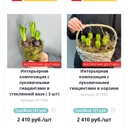
БЕСПЛАТНАЯ ДОСТАВКА
БЕСПЛАТНАЯ ДОСТАВКА
Интерьерная
Интерьерная
композиция с
композиция с
луковичными
луковичными
гиацинтами в
гиацинтами в корзине
стеклянной вазе ( 3 шт)
Артикул: 011935
Артикул: 011936
CashBack 121 руб.
?
CashBack 121 руб.
?
2 410
руб.
/шт
2 410
руб.
/шт