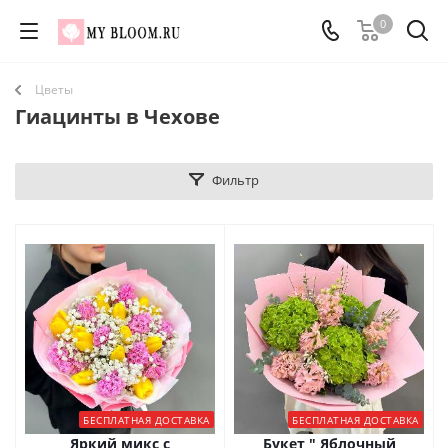
0
Цветы
Гиацинты в Чехове
Фильтр
БЕСПЛАТНАЯ ДОСТАВКА
БЕСПЛАТНАЯ ДОСТАВКА
Яркий микс с
Букет " Яблочный