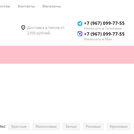
ентам
Контакты
Магазины
Как купить
+7 (967) 099-77-55
Доставка в Чехов от
Написать в Телеграм
2350 рублей.
+7 (967) 099-77-55
Написать в Мах
озы:
Красные
Малиновые
Белые
Розовые
Кремовые