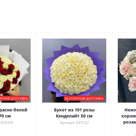
АТНАЯ ДОСТАВКА
БЕСПЛАТНАЯ ДОСТАВКА
красно-белой
Букет из 101 розы
Нежн
70 см
Кенделайт 50 см
корзи
розам
 023333
Артикул: 023122