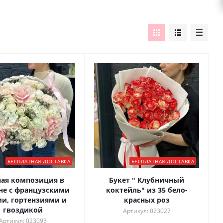
БЕСПЛАТНАЯ ДОСТАВКА
БЕСПЛАТНАЯ ДОСТАВКА
ая композиция в
Букет " Клубничный
не с французскими
коктейль" из 35 бело-
и, гортензиями и
красных роз
гвоздикой
Артикул: 023027
Артикул: 023093