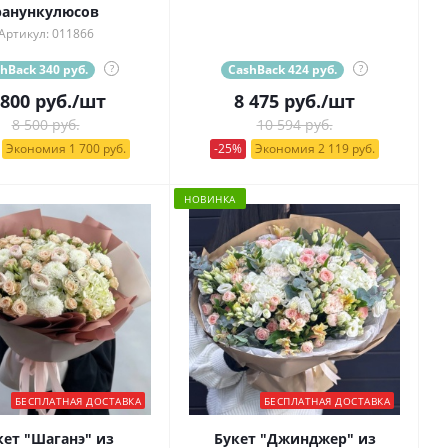
ранункулюсов
Артикул: 011866
hBack 340 руб.
?
CashBack 424 руб.
?
 800
руб.
/шт
8 475
руб.
/шт
8 500 руб.
10 594 руб.
Экономия 1 700 руб.
-25%
Экономия 2 119 руб.
НОВИНКА
БЕСПЛАТНАЯ ДОСТАВКА
БЕСПЛАТНАЯ ДОСТАВКА
кет "Шаганэ" из
Букет "Джинджер" из