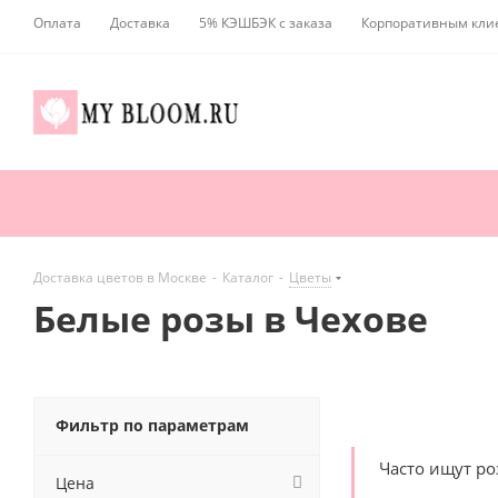
Оплата
Доставка
5% КЭШБЭК с заказа
Корпоративным кли
Доставка цветов в Москве
-
Каталог
-
Цветы
Белые розы в Чехове
Фильтр по параметрам
Часто ищут р
Цена