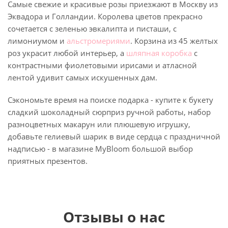
Самые свежие и красивые розы приезжают в Москву из
Эквадора и Голландии. Королева цветов прекрасно
сочетается с зеленью эвкалипта и писташи, с
лимониумом и
альстромериями
. Корзина из 45 желтых
роз украсит любой интерьер, а
шляпная коробка
с
контрастными фиолетовыми ирисами и атласной
лентой удивит самых искушенных дам.
Сэкономьте время на поиске подарка - купите к букету
сладкий шоколадный сюрприз ручной работы, набор
разноцветных макарун или плюшевую игрушку,
добавьте гелиевый шарик в виде сердца с праздничной
надписью - в магазине MyBloom большой выбор
приятных презентов.
Отзывы о нас