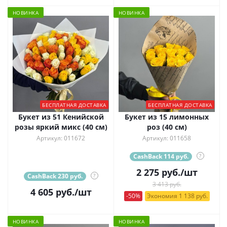
НОВИНКА
НОВИНКА
БЕСПЛАТНАЯ ДОСТАВКА
БЕСПЛАТНАЯ ДОСТАВКА
Букет из 51 Кенийской
Букет из 15 лимонных
розы яркий микс (40 см)
роз (40 см)
Артикул: 011672
Артикул: 011658
CashBack 114 руб.
?
2 275
руб.
/шт
CashBack 230 руб.
?
3 413 руб.
4 605
руб.
/шт
-50%
Экономия 1 138 руб.
НОВИНКА
НОВИНКА