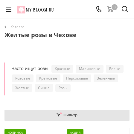
0
Каталог
Желтые розы в Чехове
Часто ищут розы:
Красные
Малиновые
Белые
Розовые
Кремовые
Персиковые
Зеленные
Желтые
Синие
Розы
Фильтр
НОВИНКА
АКЦИЯ