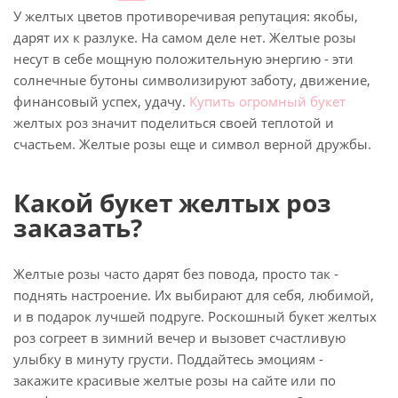
У желтых цветов противоречивая репутация: якобы,
дарят их к разлуке. На самом деле нет. Желтые розы
несут в себе мощную положительную энергию - эти
солнечные бутоны символизируют заботу, движение,
финансовый успех, удачу.
Купить огромный букет
желтых роз значит поделиться своей теплотой и
счастьем. Желтые розы еще и символ верной дружбы.
Какой букет желтых роз
заказать?
Желтые розы часто дарят без повода, просто так -
поднять настроение. Их выбирают для себя, любимой,
и в подарок лучшей подруге. Роскошный букет желтых
роз согреет в зимний вечер и вызовет счастливую
улыбку в минуту грусти. Поддайтесь эмоциям -
закажите красивые желтые розы на сайте или по