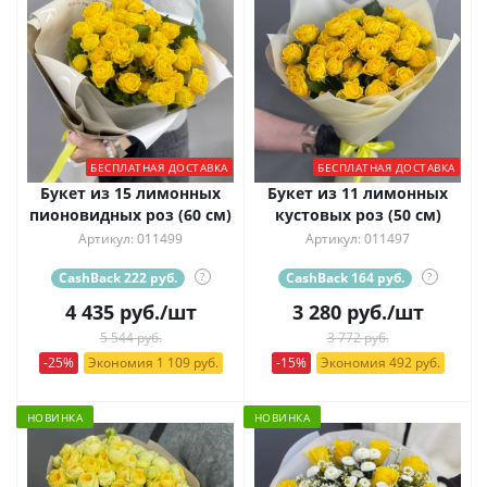
БЕСПЛАТНАЯ ДОСТАВКА
БЕСПЛАТНАЯ ДОСТАВКА
Букет из 15 лимонных
Букет из 11 лимонных
пионовидных роз (60 см)
кустовых роз (50 см)
Артикул: 011499
Артикул: 011497
CashBack 222 руб.
?
CashBack 164 руб.
?
4 435
руб.
/шт
3 280
руб.
/шт
5 544 руб.
3 772 руб.
-25%
Экономия 1 109 руб.
-15%
Экономия 492 руб.
НОВИНКА
НОВИНКА