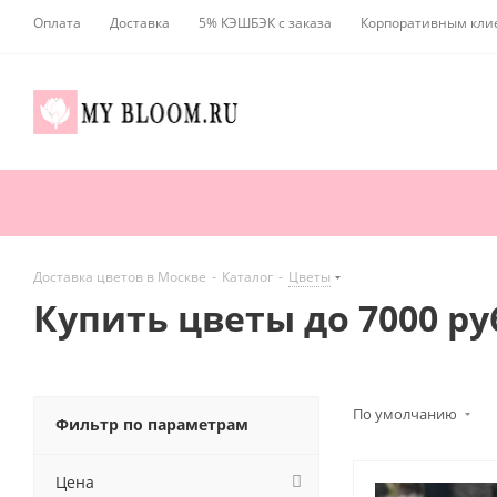
Оплата
Доставка
5% КЭШБЭК с заказа
Корпоративным кли
Доставка цветов в Москве
-
Каталог
-
Цветы
Купить цветы до 7000 ру
По умолчанию
Фильтр по параметрам
Цена