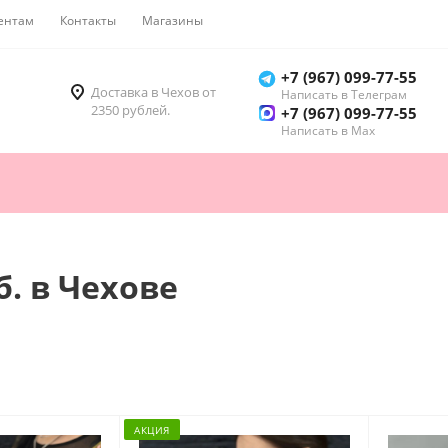
ентам
Контакты
Магазины
Как купить
+7 (967) 099-77-55
Доставка в Чехов от
Написать в Телеграм
2350 рублей.
+7 (967) 099-77-55
Написать в Мах
б. в Чехове
АКЦИЯ