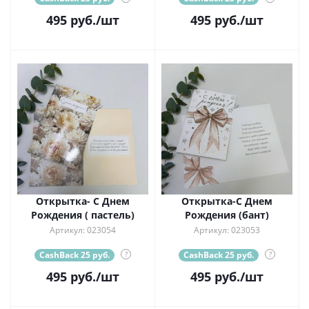
495
руб.
/шт
495
руб.
/шт
Открытка- С Днем
Открытка-С Днем
Рождения ( пастель)
Рождения (бант)
Артикул: 023054
Артикул: 023053
CashBack 25 руб.
?
CashBack 25 руб.
?
495
руб.
/шт
495
руб.
/шт