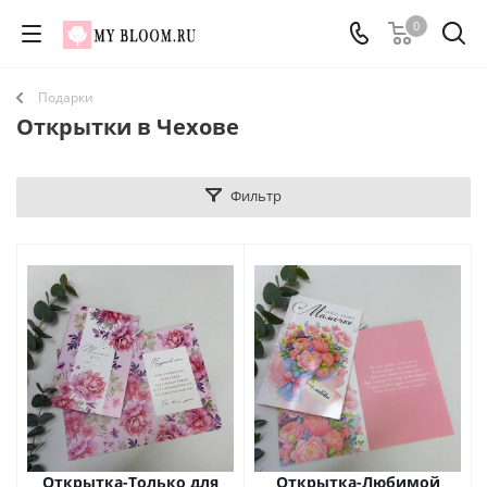
0
Подарки
Открытки в Чехове
Фильтр
Открытка-Только для
Открытка-Любимой