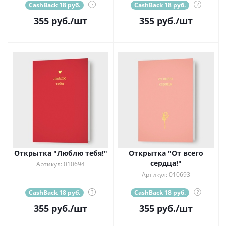
CashBack 18 руб.
?
CashBack 18 руб.
?
355
руб.
/шт
355
руб.
/шт
Открытка "Люблю тебя!"
Открытка "От всего
сердца!"
Артикул: 010694
Артикул: 010693
CashBack 18 руб.
?
CashBack 18 руб.
?
355
руб.
/шт
355
руб.
/шт