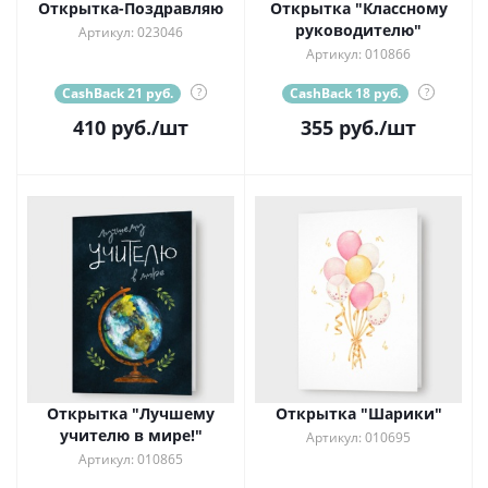
Открытка-Поздравляю
Открытка "Классному
руководителю"
Артикул: 023046
Артикул: 010866
CashBack 21 руб.
?
CashBack 18 руб.
?
410
руб.
/шт
355
руб.
/шт
Открытка "Лучшему
Открытка "Шарики"
учителю в мире!"
Артикул: 010695
Артикул: 010865