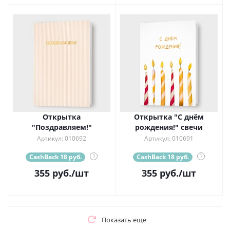
Открытка
Открытка "С днём
"Поздравляем!"
рождения!" свечи
Артикул: 010692
Артикул: 010691
CashBack 18 руб.
?
CashBack 18 руб.
?
355
руб.
/шт
355
руб.
/шт
Показать еще