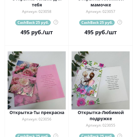
тебя
мамочке
Артикул: 023058
Артикул: 023057
CashBack 25 руб.
?
CashBack 25 руб.
?
495
руб.
/шт
495
руб.
/шт
Открытка-Ты прекрасна
Открытка-Любимой
подружке
Артикул: 023056
Артикул: 023055
CashBack 25 руб.
?
CashBack 25 руб.
?