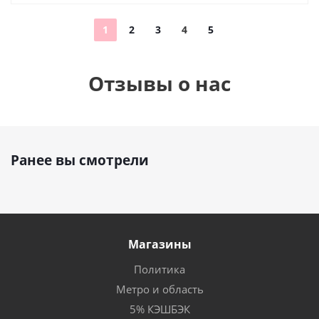
1
2
3
4
5
Отзывы о нас
Ранее вы смотрели
Магазины
Политика
Метро и область
5% КЭШБЭК