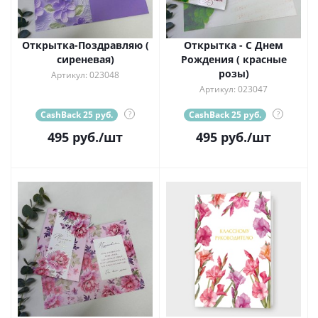
Открытка-Поздравляю (
Открытка - С Днем
сиреневая)
Рождения ( красные
розы)
Артикул: 023048
Артикул: 023047
CashBack 25 руб.
?
CashBack 25 руб.
?
495
руб.
/шт
495
руб.
/шт