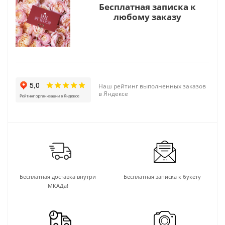
Бесплатная записка к
любому заказу
Наш рейтинг выполненных заказов
в Яндексе
Бесплатная доставка внутри
Бесплатная записка к букету
МКАДа!