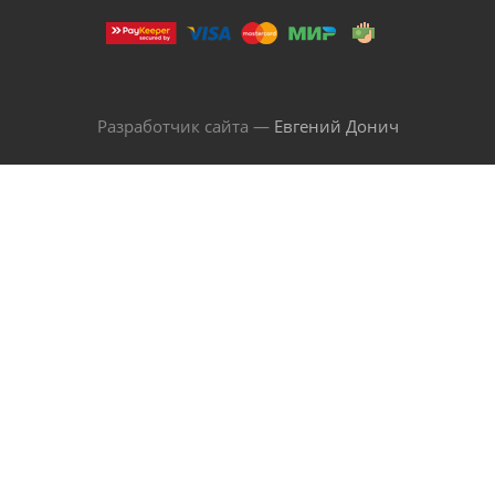
Разработчик сайта —
Евгений Донич