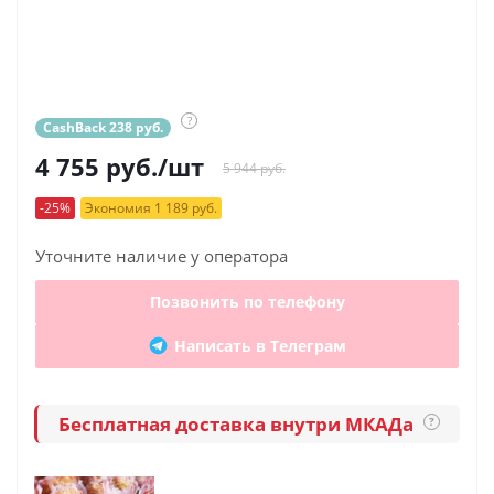
?
CashBack 238 руб.
4 755
руб.
/шт
5 944 руб.
-25%
Экономия 1 189 руб.
Уточните наличие у оператора
Позвонить по телефону
Написать в Телеграм
Бесплатная доставка внутри МКАДа
?