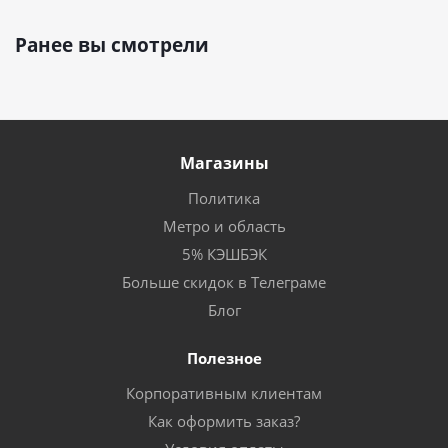
Ранее вы смотрели
Магазины
Политика
Метро и область
5% КЭШБЭК
Больше скидок в Телеграме
Блог
Полезное
Корпоративным клиентам
Как оформить заказ?