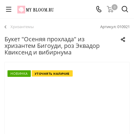
0
Хризантемы
Артикул:
010921
Букет "Осеняя прохлада" из
хризантем Бигоуди, роз Эквадор
Квиксенд и вибирнума
НОВИНКА
УТОЧНЯТЬ НАЛИЧИЕ