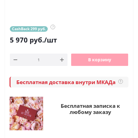
?
CashBack 299 руб.
5 970
руб.
/шт
В корзину
Бесплатная доставка внутри МКАДа
?
Бесплатная записка к
любому заказу