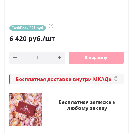
?
CashBack 321 руб.
6 420
руб.
/шт
В корзину
Бесплатная доставка внутри МКАДа
?
Бесплатная записка к
любому заказу