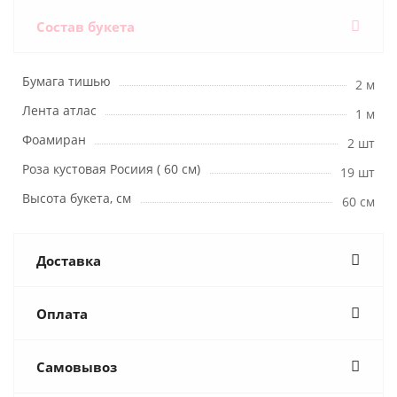
Состав букета
Бумага тишью
2 м
Лента атлас
1 м
Фоамиран
2 шт
Роза кустовая Росиия ( 60 см)
19 шт
Высота букета, см
60 см
Доставка
Оплата
Самовывоз