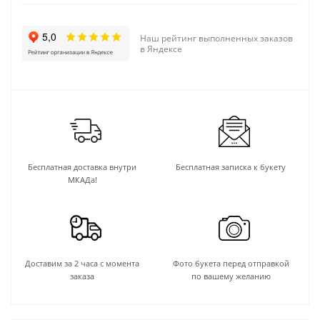
Наш рейтинг выполненных заказов
в Яндексе
Бесплатная доставка внутри
Бесплатная записка к букету
МКАДа!
Доставим за 2 часа с момента
Фото букета перед отправкой
заказа
по вашему желанию