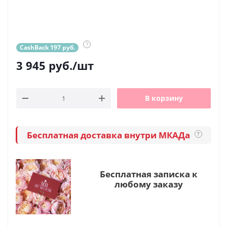
?
CashBack 197 руб.
3 945
руб.
/шт
В корзину
Бесплатная доставка внутри МКАДа
?
Бесплатная записка к
любому заказу