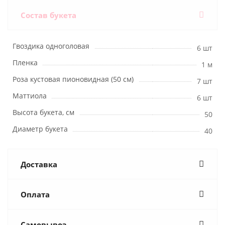
Состав букета
Гвоздика одноголовая
6 шт
Пленка
1 м
Роза кустовая пионовидная (50 см)
7 шт
Маттиола
6 шт
Высота букета, см
50
Диаметр букета
40
Доставка
Оплата
Самовывоз