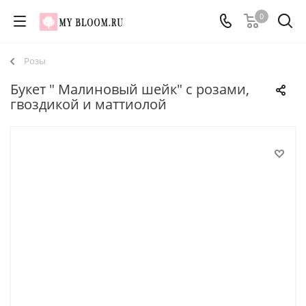
0
Розы
Букет " Малиновый шейк" с розами,
гвоздикой и маттиолой